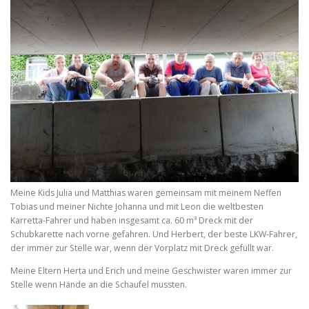
Meine Kids Julia und Matthias waren gemeinsam mit meinem Neffen
Tobias und meiner Nichte Johanna und mit Leon die weltbesten
Karretta-Fahrer und haben insgesamt ca. 60 m³ Dreck mit der
Schubkarette nach vorne gefahren. Und Herbert, der beste LKW-Fahrer,
der immer zur Stelle war, wenn der Vorplatz mit Dreck gefüllt war.
Meine Eltern Herta und Erich und meine Geschwister waren immer zur
Stelle wenn Hände an die Schaufel mussten.