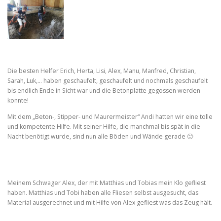
Die besten Helfer Erich, Herta, Lisi, Alex, Manu, Manfred, Christian,
Sarah, Luk,… haben geschaufelt, geschaufelt und nochmals geschaufelt
bis endlich Ende in Sicht war und die Betonplatte gegossen werden
konnte!
Mit dem „Beton-, Stipper- und Maurermeister“ Andi hatten wir eine tolle
und kompetente Hilfe. Mit seiner Hilfe, die manchmal bis spät in die
Nacht benötigt wurde, sind nun alle Böden und Wände gerade 🙂
Meinem Schwager Alex, der mit Matthias und Tobias mein Klo gefliest
haben. Matthias und Tobi haben alle Fliesen selbst ausgesucht, das
Material ausgerechnet und mit Hilfe von Alex gefliest was das Zeug hält.